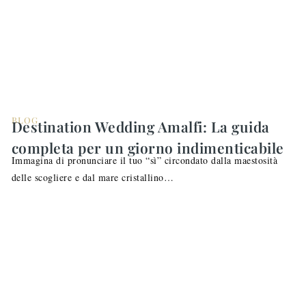
BLOG
Destination Wedding Amalfi: La guida
completa per un giorno indimenticabile
Immagina di pronunciare il tuo “sì” circondato dalla maestosità
delle scogliere e dal mare cristallino…