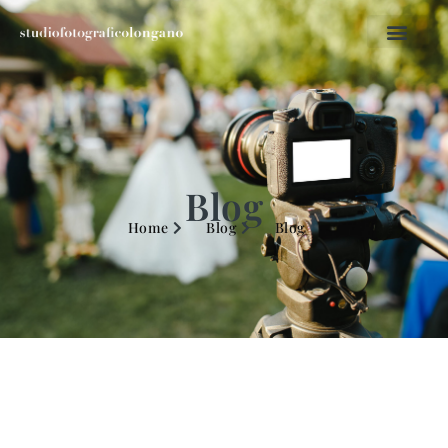
Blog
Home
Blog
Blog