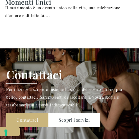
Momenti Unici
Il matrimonio è un evento unico nella vita, una celebrazione
d’amore e di felicità….
Contattaci
Per iniziare a scrivere insieme la storia del vostro giorno più
bello, contattaci. Saremo lieti di ascoltare la vostra storia e
trasformarla in ricordi indimenticabili.
Contattaci
Scopri i servizi