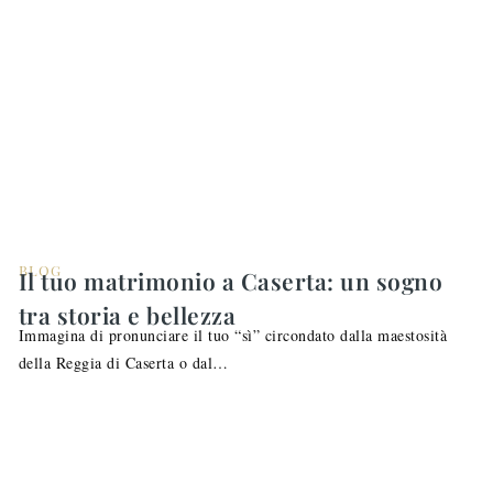
BLOG
Il tuo matrimonio a Caserta: un sogno
tra storia e bellezza
Immagina di pronunciare il tuo “sì” circondato dalla maestosità
della Reggia di Caserta o dal…