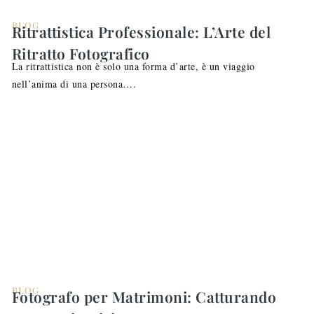
BLOG
Ritrattistica Professionale: L’Arte del
Ritratto Fotografico
La ritrattistica non è solo una forma d’arte, è un viaggio
nell’anima di una persona….
BLOG
Fotografo per Matrimoni: Catturando