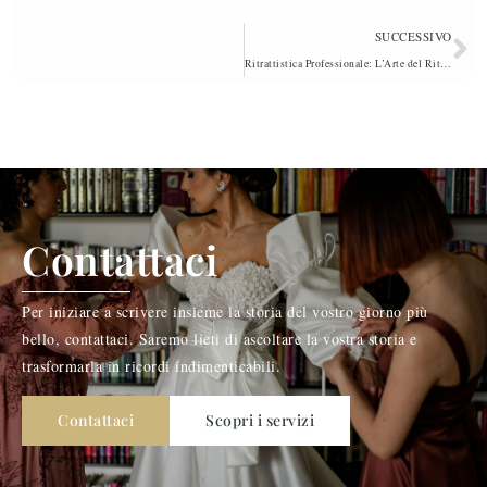
SUCCESSIVO
Ritrattistica Professionale: L’Arte del Ritratto Fotografico
Contattaci
Per iniziare a scrivere insieme la storia del vostro giorno più
bello, contattaci. Saremo lieti di ascoltare la vostra storia e
trasformarla in ricordi indimenticabili.
Contattaci
Scopri i servizi