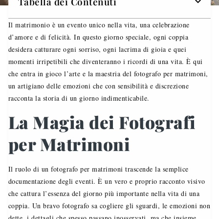
Tabella dei Contenuti
Il matrimonio è un evento unico nella vita, una celebrazione
d’amore e di felicità. In questo giorno speciale, ogni coppia
desidera catturare ogni sorriso, ogni lacrima di gioia e quei
momenti irripetibili che diventeranno i ricordi di una vita. È qui
che entra in gioco l’arte e la maestria del fotografo per matrimoni,
un artigiano delle emozioni che con sensibilità e discrezione
racconta la storia di un giorno indimenticabile.
La Magia dei Fotografi
per Matrimoni
Il ruolo di un fotografo per matrimoni trascende la semplice
documentazione degli eventi. È un vero e proprio racconto visivo
che cattura l’essenza del giorno più importante nella vita di una
coppia. Un bravo fotografo sa cogliere gli sguardi, le emozioni non
dette, i dettagli che spesso passano inosservati, ma che insieme