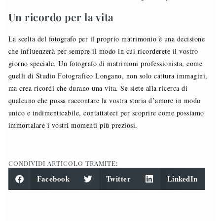
Un ricordo per la vita
La scelta del fotografo per il proprio matrimonio è una decisione
che influenzerà per sempre il modo in cui ricorderete il vostro
giorno speciale. Un fotografo di matrimoni professionista, come
quelli di Studio Fotografico Longano, non solo cattura immagini,
ma crea ricordi che durano una vita. Se siete alla ricerca di
qualcuno che possa raccontare la vostra storia d’amore in modo
unico e indimenticabile, contattateci per scoprire come possiamo
immortalare i vostri momenti più preziosi.
CONDIVIDI ARTICOLO TRAMITE:
Facebook
Twitter
LinkedIn