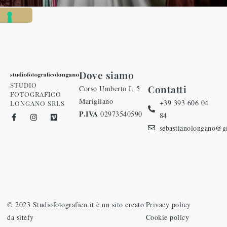
Dove siamo
STUDIO
Contatti
Corso Umberto I, 5
FOTOGRAFICO
Marigliano
+39 393 606 04
LONGANO SRLS
P.IVA
02973540590
84
sebastianolongano@g
© 2023 Studiofotografico.it è un sito creato
Privacy policy
da sitefy
Cookie policy