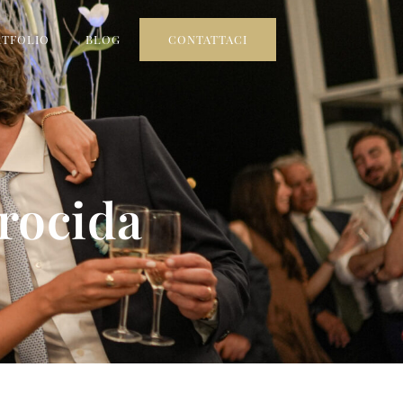
RTFOLIO
BLOG
CONTATTACI
Procida