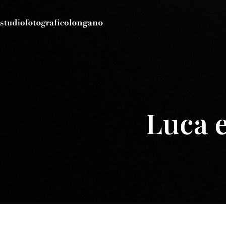
Luca e